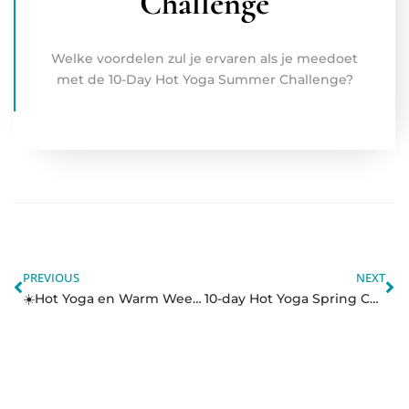
Challenge
Welke voordelen zul je ervaren als je meedoet
met de 10-Day Hot Yoga Summer Challenge?
PREVIOUS
NEXT
☀️Hot Yoga en Warm Weer: DOEN! – Hot Yoga 10-day challenge
10-day Hot Yoga Spring Challenge