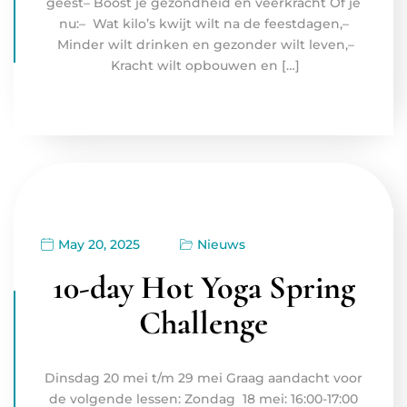
geest– Boost je gezondheid en veerkracht Of je
nu:– Wat kilo’s kwijt wilt na de feestdagen,–
Minder wilt drinken en gezonder wilt leven,–
Kracht wilt opbouwen en […]
May 20, 2025
Nieuws
10-day Hot Yoga Spring
Challenge
Dinsdag 20 mei t/m 29 mei Graag aandacht voor
de volgende lessen: Zondag 18 mei: 16:00-17:00