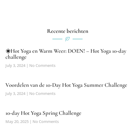
Recente berichten
☀️Hot Yoga en Warm Weer: DOEN! – Hot Yoga 10-day
challenge
July 3, 2024
No Comments
Voordelen van de 10-Day Hot Yoga Summer Challenge
July 3, 2024
No Comments
10-day Hot Yoga Spring Challenge
May 20, 2025
No Comments