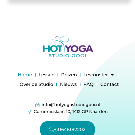
Home
Lessen
Prijzen
Lesrooster
Over de Studio
Nieuws
FAQ
Contact
info@hotyogastudiogooi.nl
Comeniuslaan 10, 1412 GP Naarden
+31646182202