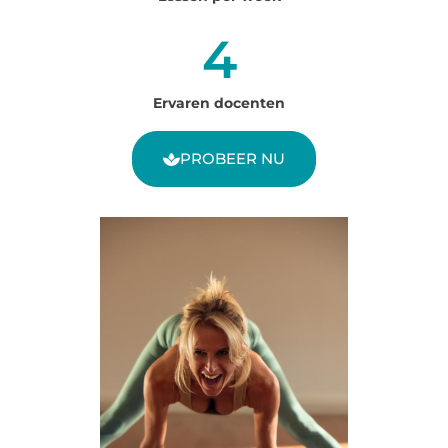
5
Ervaren docenten
PROBEER NU