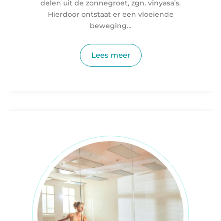
delen uit de zonnegroet, zgn. vinyasa’s.
Hierdoor ontstaat er een vloeiende
beweging…
Lees meer