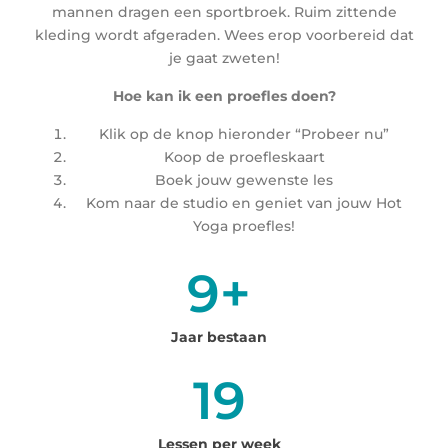
mannen dragen een sportbroek. Ruim zittende
kleding wordt afgeraden. Wees erop voorbereid dat
je gaat zweten!
Hoe kan ik een proefles doen?
Klik op de knop hieronder “Probeer nu”
Koop de proefleskaart
Boek jouw gewenste les
Kom naar de studio en geniet van jouw Hot
Yoga proefles!
10
+
Jaar bestaan
20
Lessen per week