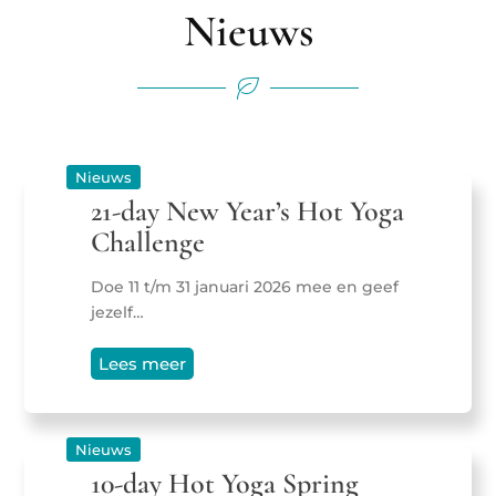
Nieuws
Nieuws
21-day New Year’s Hot Yoga
Challenge
Doe 11 t/m 31 januari 2026 mee en geef
jezelf…
Lees meer
Nieuws
10-day Hot Yoga Spring