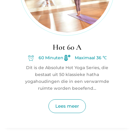
Hot 60 A
60 Minuten
Maximaal 36 ℃
Dit is de Absolute Hot Yoga Series, die
bestaat uit 50 klassieke hatha
yogahoudingen die in een verwarmde
ruimte worden beoefend…
Lees meer