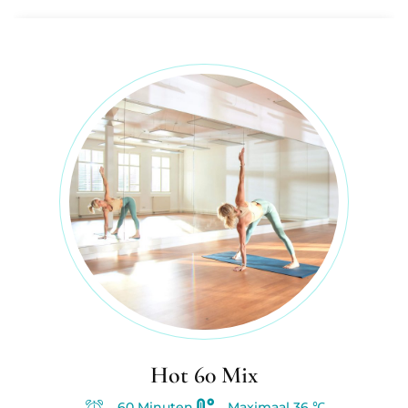
Hot 60 Mix
60 Minuten
Maximaal 36 ℃