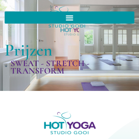
Prijzen
SWEAT - STRETCH -
TRANSFORM