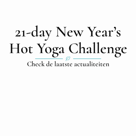
21-day New Year’s
Hot Yoga Challenge
Check de laatste actualiteiten