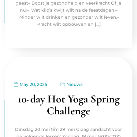
geest– Boost je gezondheid en veerkracht Of je
nu:– Wat kilo’s kwijt wilt na de feestdagen,–
Minder wilt drinken en gezonder wilt leven,–
Kracht wilt opbouwen en […]
May 20, 2025
Nieuws
10-day Hot Yoga Spring
Challenge
Dinsdag 20 mei t/m 29 mei Graag aandacht voor
de volgende lessen: Zondag 18 mei: 16:00-17:00