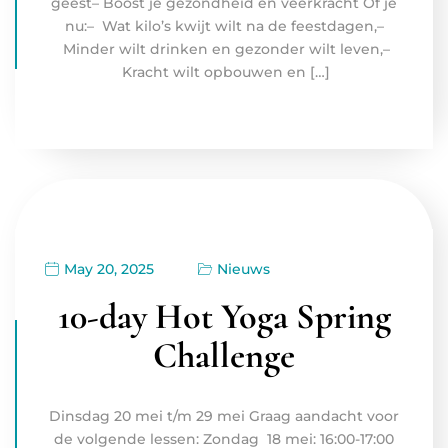
geest– Boost je gezondheid en veerkracht Of je
nu:– Wat kilo’s kwijt wilt na de feestdagen,–
Minder wilt drinken en gezonder wilt leven,–
Kracht wilt opbouwen en […]
May 20, 2025
Nieuws
10-day Hot Yoga Spring
Challenge
Dinsdag 20 mei t/m 29 mei Graag aandacht voor
de volgende lessen: Zondag 18 mei: 16:00-17:00