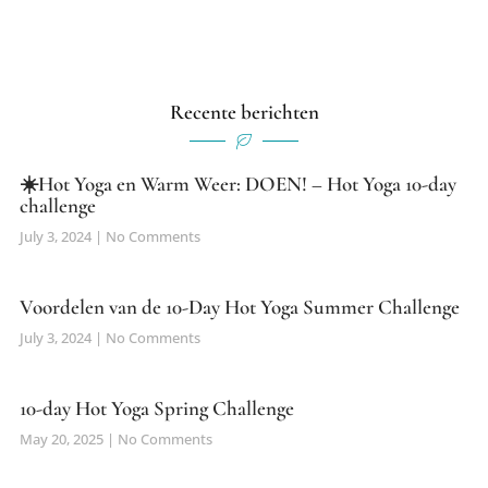
Recente berichten
☀️Hot Yoga en Warm Weer: DOEN! – Hot Yoga 10-day
challenge
July 3, 2024
No Comments
Voordelen van de 10-Day Hot Yoga Summer Challenge
July 3, 2024
No Comments
10-day Hot Yoga Spring Challenge
May 20, 2025
No Comments