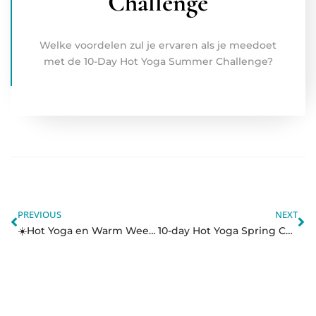
Challenge
Welke voordelen zul je ervaren als je meedoet
met de 10-Day Hot Yoga Summer Challenge?
PREVIOUS
NEXT
☀️Hot Yoga en Warm Weer: DOEN! – Hot Yoga 10-day challenge
10-day Hot Yoga Spring Challenge