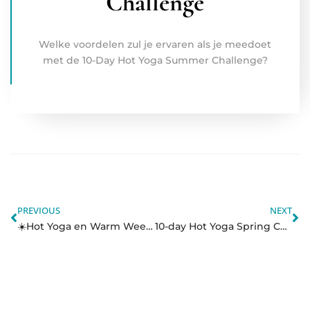
Challenge
Welke voordelen zul je ervaren als je meedoet
met de 10-Day Hot Yoga Summer Challenge?
PREVIOUS
NEXT
☀️Hot Yoga en Warm Weer: DOEN! – Hot Yoga 10-day challenge
10-day Hot Yoga Spring Challenge