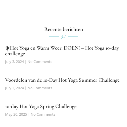
Recente berichten
☀️Hot Yoga en Warm Weer: DOEN! – Hot Yoga 10-day
challenge
July 3, 2024
No Comments
Voordelen van de 10-Day Hot Yoga Summer Challenge
July 3, 2024
No Comments
10-day Hot Yoga Spring Challenge
May 20, 2025
No Comments