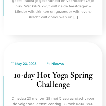
geest– Boost je gezondheid en veerkracht Of je
nu:– Wat kilo’s kwijt wilt na de feestdagen,–
Minder wilt drinken en gezonder wilt leven,–
Kracht wilt opbouwen en […]
May 20, 2025
Nieuws
10-day Hot Yoga Spring
Challenge
Dinsdag 20 mei t/m 29 mei Graag aandacht voor
de volgende lessen: Zondag 18 mei: 16:00-17:00