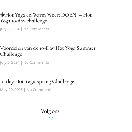
☀️Hot Yoga en Warm Weer: DOEN! – Hot
Yoga 10-day challenge
July 3, 2024
No Comments
Voordelen van de 10-Day Hot Yoga Summer
Challenge
July 3, 2024
No Comments
10-day Hot Yoga Spring Challenge
May 20, 2025
No Comments
Volg ons!