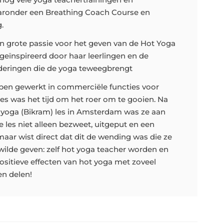
ronder een Breathing Coach Course en
.
n grote passie voor het geven van de Hot Yoga
 geïnspireerd door haar leerlingen en de
nderingen die de yoga teweegbrengt
bben gewerkt in commerciële functies voor
s was het tijd om het roer om te gooien. Na
t yoga (Bikram) les in Amsterdam was ze aan
e les niet alleen bezweet, uitgeput en een
 maar wist direct dat dit de wending was die ze
wilde geven: zelf hot yoga teacher worden en
ositieve effecten van hot yoga met zoveel
n delen!