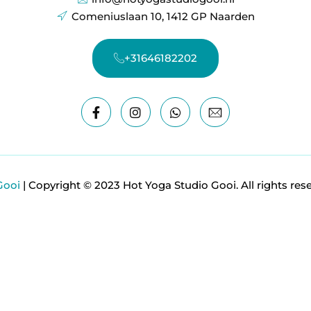
Comeniuslaan 10, 1412 GP Naarden
+31646182202
Gooi
| Copyright © 2023 Hot Yoga Studio Gooi. All rights res