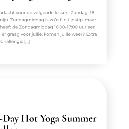
ndacht voor de volgende lessen: Zondag 18
ijn. Zondagmiddag is zo’n fijn tijdstip, maar
n heeft de Zondagmiddag 16:00-17:00 uur een
er graag voor jullie, komen jullie weer? Extra
 Challenge: […]
10-Day Hot Yoga Summer