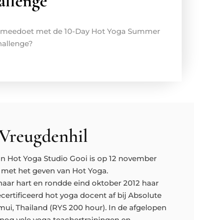
allenge
 je meedoet met de 10-Day Hot Yoga Summer
allenge?
Vreugdenhil
an Hot Yoga Studio Gooi is op 12 november
met het geven van Hot Yoga.
haar hart en rondde eind oktober 2012 haar
ecertificeerd hot yoga docent af bij Absolute
ui, Thailand (RYS 200 hour). In de afgelopen
 nog vele yoga teachertrainingen en