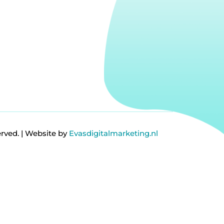
erved. | Website by
Evasdigitalmarketing.nl