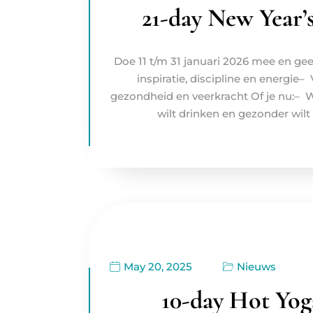
21-day New Year’
Doe 11 t/m 31 januari 2026 mee en geef 
inspiratie, discipline en energie–
gezondheid en veerkracht Of je nu:– Wa
wilt drinken en gezonder wilt
May 20, 2025
Nieuws
10-day Hot Yog