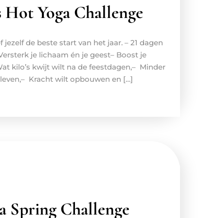
s Hot Yoga Challenge
jezelf de beste start van het jaar. – 21 dagen
 Versterk je lichaam én je geest– Boost je
t kilo’s kwijt wilt na de feestdagen,– Minder
 leven,– Kracht wilt opbouwen en […]
a Spring Challenge