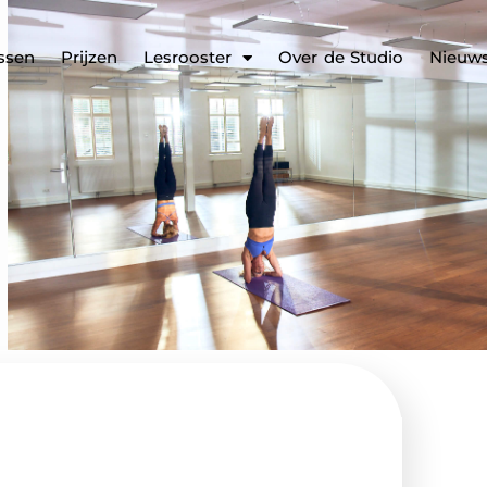
ssen
Prijzen
Lesrooster
Over de Studio
Nieuw