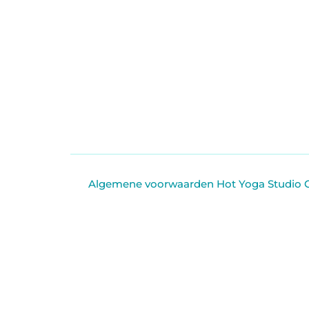
Algemene voorwaarden Hot Yoga Studio 