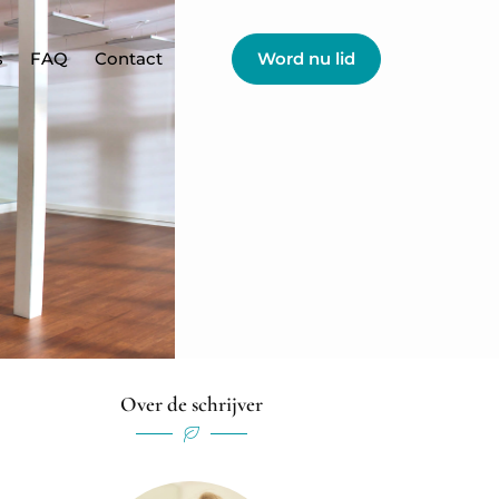
s
FAQ
Contact
Word nu lid
Over de schrijver