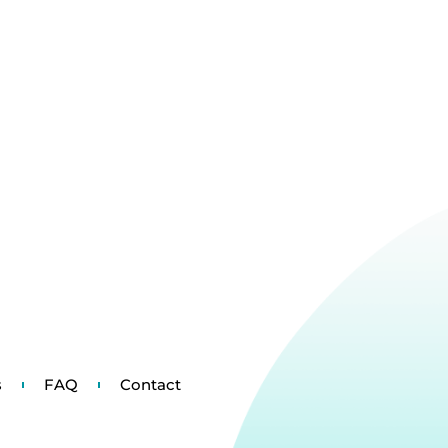
s
FAQ
Contact