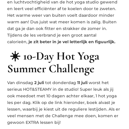
en luchtvochtigheid van de hot yoga studio gewend
en leert veel efficiënter af te koelen door te zweten.
Het warme weer van buiten voelt daardoor minder
warm aan! Dus juist wat meer komen is zalig. Buiten
dat ga je dan ook fitter en strakker de zomer in.
Tijdens de les verbrand je een groot aantal
calorieën,
je zit beter in je vel letterlijk en figuurlijk.
☀️
10-Day Hot Yoga
Summer Challenge
Van dinsdag
2 juli
tot donderdag
11 juli
worst het
serieus HOT&STEAMY in de studio! Super leuk als jij
ook meedoet met 10 dagen achter elkaar, 1 hot yoga
les per dag. Klik op de link hieronder, boek alvast je
lessen, waarbij je kiest uit de reguliere lestijden. Als er
veel mensen met de Challenge mee doen, komen er
gewoon EXTRA lessen bij!