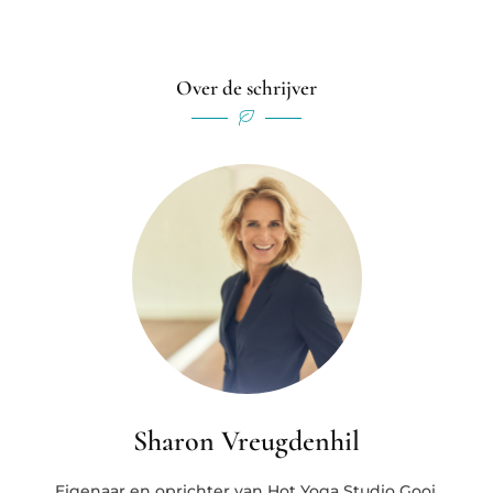
Over de schrijver
Sharon Vreugdenhil
Eigenaar en oprichter van Hot Yoga Studio Gooi.